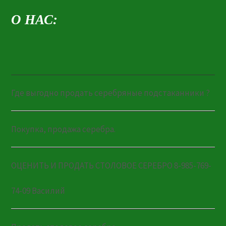
О НАС:
Где выгодно продать серебряные подстаканники ?
Покупка, продажа серебра.
ОЦЕНИТЬ И ПРОДАТЬ СТОЛОВОЕ СЕРЕБРО 8-985-769-
74-09 Василий