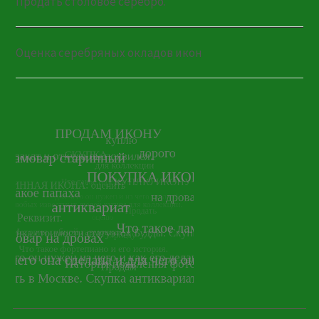
Продать столовое серебро.
Оценка серебряных окладов икон