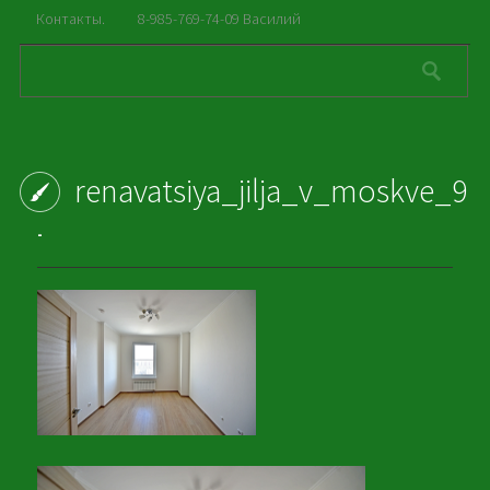
Контакты.
8-985-769-74-09 Василий
renavatsiya_jilja_v_moskve_9
-