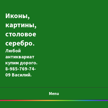
Иконы,
картины,
столовое
серебро.
Любой
антиквариат
купим дорого.
8-985-769-74-
09 Василий.
Menu