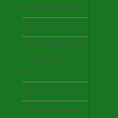
серебряные подстаканники ?
Покупка, продажа серебра.
ОЦЕНИТЬ И ПРОДАТЬ СТОЛОВОЕ
СЕРЕБРО 8-985-769-74-09
Василий
Продать столовое серебро.
Оценка серебряных окладов