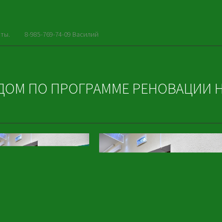
ты.
8-985-769-74-09 Василий
ДОМ ПО ПРОГРАММЕ РЕНОВАЦИИ Н