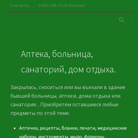
Контакты.
8-985-769-74-09 Василий
Аптека, больница,
санаторий, дом отдыха.
Закрылась, сноситься или вы въехали в здание
бывшей больницы, аптеки, дома отдыха или
санатория… Приобретем оставшиеся любые
предметы по этой теме:
Аптечки, рецепты, бланки, печати, медицинские
наборы, инструменты, мыло, флаконы,