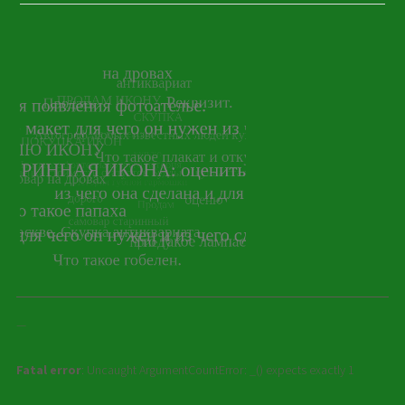
—
Fatal error
: Uncaught ArgumentCountError: _() expects exactly 1