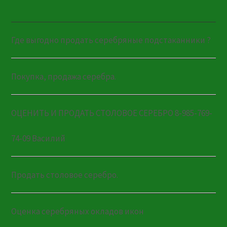
Где выгодно продать серебряные подстаканники ?
Покупка, продажа серебра.
ОЦЕНИТЬ И ПРОДАТЬ СТОЛОВОЕ СЕРЕБРО 8-985-769-
74-09 Василий
Продать столовое серебро.
Оценка серебряных окладов икон