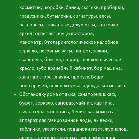
косметику, коробки, банки, склянки, пробирки,
градусники, бутылочки, сигнатуры, весы,
разновесы, списанные документы, карточки,
архив госпиталя, вещи докторов,
манометр, Отоларингологическое налобное
зеркало, песочные часы, пинцет, зажим,
скальпель, бритва, шприц, гинекологическое
кресло, зубо врачебный кабинет, бор машина,
халат доктора, значки, пропуск. Вещи
воен.врачей, полевая сумка, одежда, косметика.
Обстановку дома отдыха, санатория: шкаф,
буфет, зеркало, самовар, чайник, картина,
скульптура, живопись, Ленинская комната,
аппарат для газированной воды, вывески,
таблички, указатели, подшивки газет, журналов,
архивы, домино, шахматы, кино рубку, кино