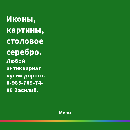
Иконы,
картины,
столовое
серебро.
Любой
антиквариат
купим дорого.
8-985-769-74-
09 Василий.
Menu