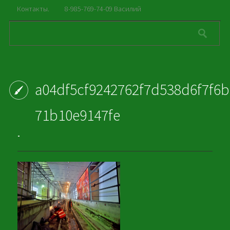
Контакты.
8-985-769-74-09 Василий
a04df5cf9242762f7d538d6f7f6b
71b10e9147fe
-