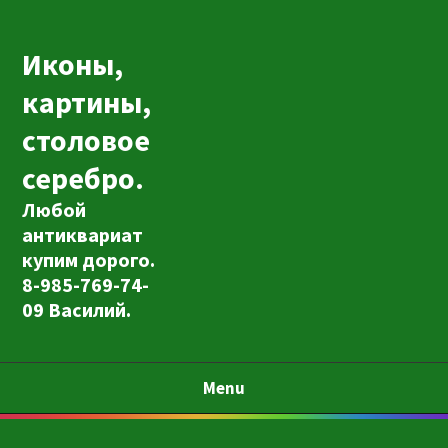
Иконы,
картины,
столовое
серебро.
Любой
антиквариат
купим дорого.
8-985-769-74-
09 Василий.
Menu