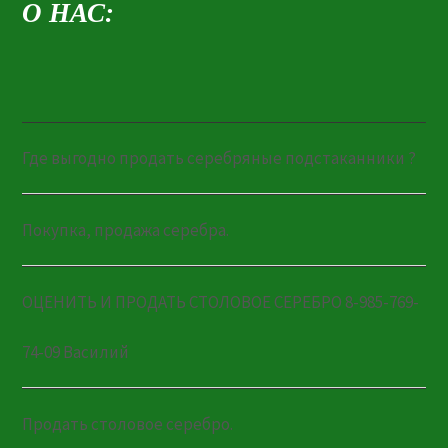
О НАС:
Где выгодно продать серебряные подстаканники ?
Покупка, продажа серебра.
ОЦЕНИТЬ И ПРОДАТЬ СТОЛОВОЕ СЕРЕБРО 8-985-769-
74-09 Василий
Продать столовое серебро.